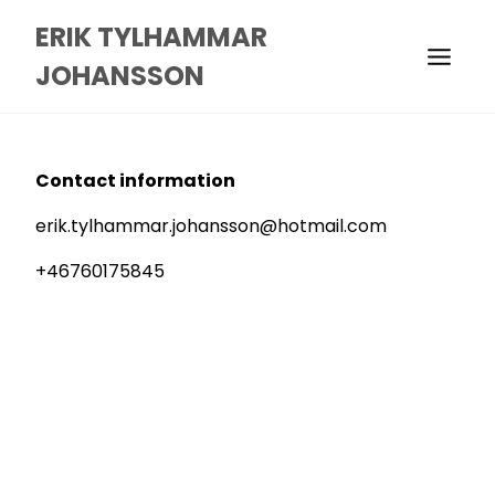
ERIK TYLHAMMAR
JOHANSSON
Contact information
erik.tylhammar.johansson@hotmail.com
+46760175845